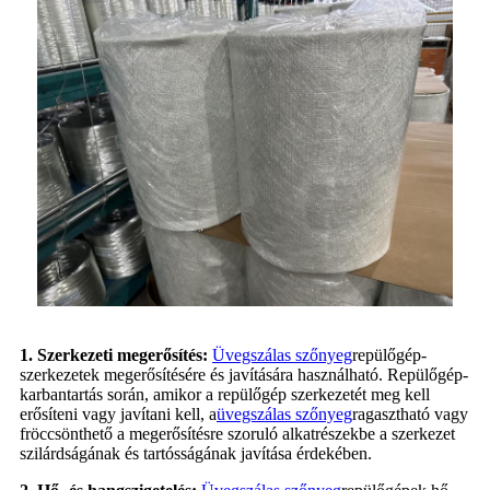
1. Szerkezeti megerősítés:
Üvegszálas szőnyeg
repülőgép-
szerkezetek megerősítésére és javítására használható. Repülőgép-
karbantartás során, amikor a repülőgép szerkezetét meg kell
erősíteni vagy javítani kell, a
üvegszálas szőnyeg
ragasztható vagy
fröccsönthető a megerősítésre szoruló alkatrészekbe a szerkezet
szilárdságának és tartósságának javítása érdekében.