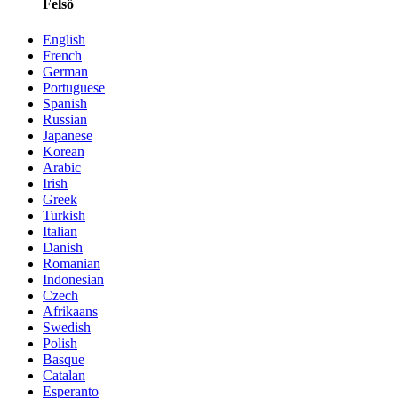
Felső
English
French
German
Portuguese
Spanish
Russian
Japanese
Korean
Arabic
Irish
Greek
Turkish
Italian
Danish
Romanian
Indonesian
Czech
Afrikaans
Swedish
Polish
Basque
Catalan
Esperanto