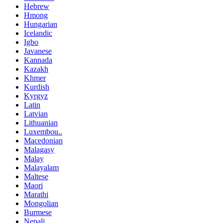
Hebrew
Hmong
Hungarian
Icelandic
Igbo
Javanese
Kannada
Kazakh
Khmer
Kurdish
Kyrgyz
Latin
Latvian
Lithuanian
Luxembou..
Macedonian
Malagasy
Malay
Malayalam
Maltese
Maori
Marathi
Mongolian
Burmese
Nepali