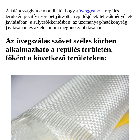
Általánosságban elmondható, hogy a
üveggyapot
a repülés
területén pozitív szerepet játszott a repülőgépek teljesítményének
javításában, a súlycsökkentésben, az üzemanyag-hatékonyság
javításában és az élettartam meghosszabbításában.
Az üvegszálas szövet széles körben
alkalmazható a repülés területén,
főként a következő területeken: