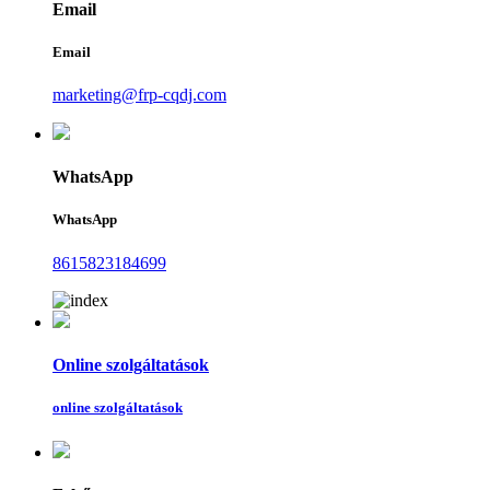
Email
Email
marketing@frp-cqdj.com
WhatsApp
WhatsApp
8615823184699
Online szolgáltatások
online szolgáltatások