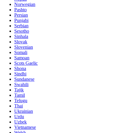
Norwegian
Pashto
Persian
Punjabi
Serbian
Sesotho
Sinhala
Slovak
Slovenian
Somali
Samoan
Scots Gaelic
Shona
Sindhi
Sundanese
Swahili
Tajik
Tamil
Telugu
Thai
Ukrainian
Urdu
Uzbek
Vietnamese
Welsh