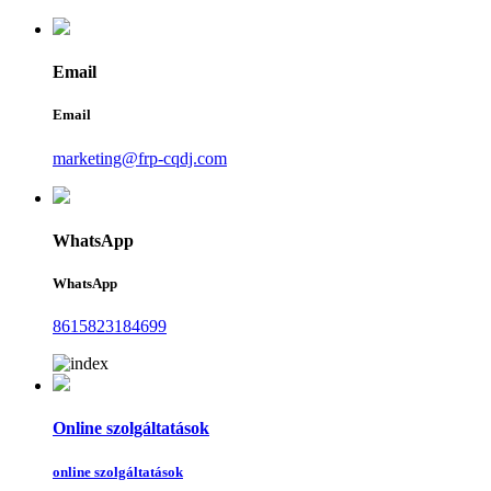
Email
Email
marketing@frp-cqdj.com
WhatsApp
WhatsApp
8615823184699
Online szolgáltatások
online szolgáltatások