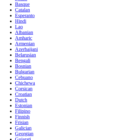
Basque
Catalan
Esperanto
Hindi
Lao
Albanian
Amharic
Armenian
Azerbaijani
Belarusian
Bengali
Bosnian
Bulgarian
Cebuano
Chichewa
Corsican
Croatian
Dutch
Estonian
Filipino
Finnish
Frisian
Galician
Georgian
Gujarati