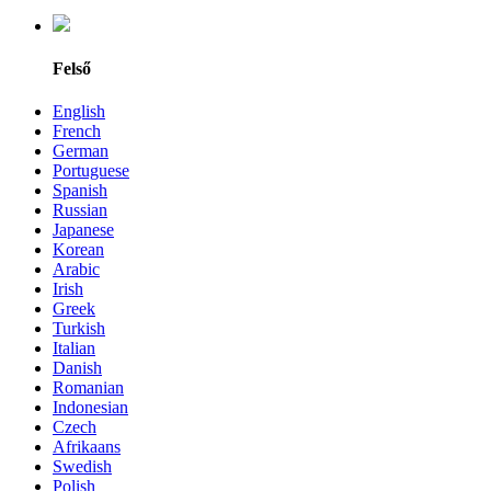
Felső
English
French
German
Portuguese
Spanish
Russian
Japanese
Korean
Arabic
Irish
Greek
Turkish
Italian
Danish
Romanian
Indonesian
Czech
Afrikaans
Swedish
Polish