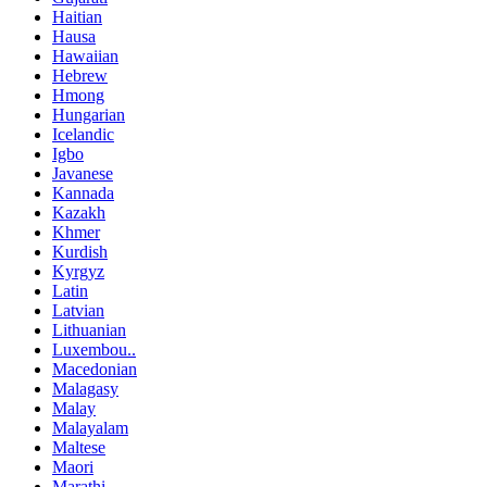
Haitian
Hausa
Hawaiian
Hebrew
Hmong
Hungarian
Icelandic
Igbo
Javanese
Kannada
Kazakh
Khmer
Kurdish
Kyrgyz
Latin
Latvian
Lithuanian
Luxembou..
Macedonian
Malagasy
Malay
Malayalam
Maltese
Maori
Marathi