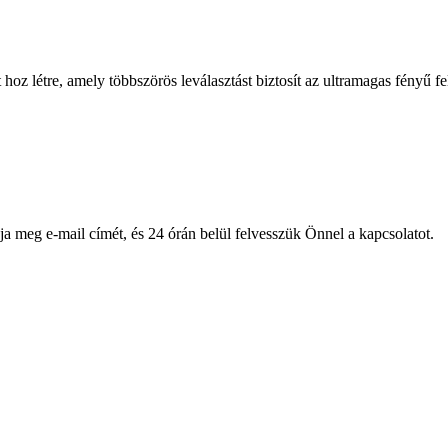
oz létre, amely többszörös leválasztást biztosít az ultramagas fényű fel
ja meg e-mail címét, és 24 órán belül felvesszük Önnel a kapcsolatot.