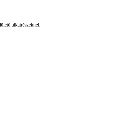
ületű alkatrészeknél.